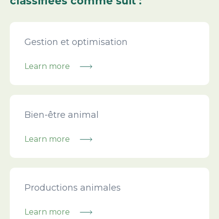
classifiées comme suit :
Learn more
Gestion et optimisation
Learn more
Learn more
Bien-être animal
Learn more
Learn more
Productions animales
Learn more