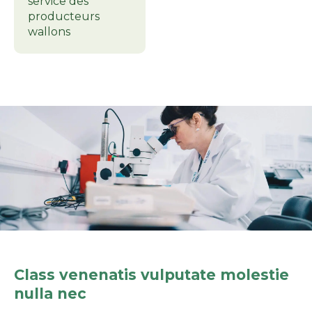
service des
producteurs
wallons
Class venenatis vulputate molestie
nulla nec